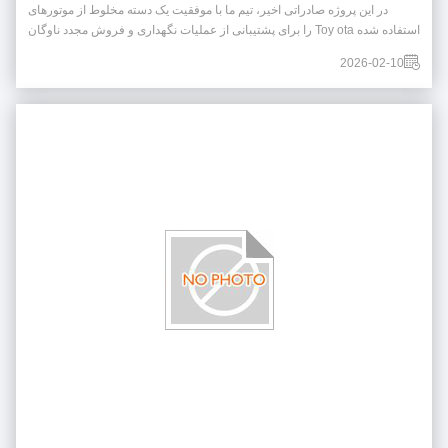
در این پروژه صادراتی اخیر، تیم ما با موفقیت یک دسته مخلوط از موتورهای
استفاده شده Toy ota را برای پشتیبانی از عملیات نگهداری و فروش مجدد ناوگان
مشتری آماده و ارسال کرد.سفارش بر روی قابل اعتماد تمرکز کرد، مدل های با
2026-02-10
تقاضای بالا که به دلیل دوام و عملکرد در کاربردهای تجاری شناخته شده اند. خلاصه
پروژها...