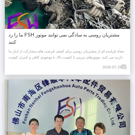
مشتریان روسی به سادگی نمی توانند موتور FSH ما را رد
کنند
تعداد فزاینده ای از مشتریان روسی برای کشف فرصت های مشارکت از انبار ما
بازدید می کنند. موتورهای بنزینی با کیفیت بالا، با موجودی کافی و کنترل کیفیت
عالی، به راحتی در دسترس هستند....
2026-07-29