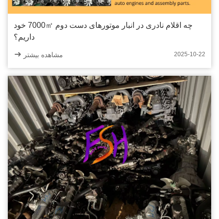
چه اقلام نادری در انبار موتورهای دست دوم 7000㎡ خود
داریم؟
مشاهده بیشتر
2025-10-22