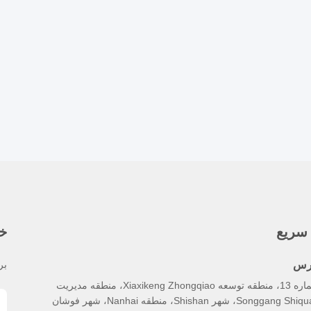
سریع
خب
رس
بر
شماره 13، منطقه توسعه Xiaxikeng Zhongqiao، منطقه مدیریت
Songgang S، شهر Shishan، منطقه Nanhai، شهر فوشان