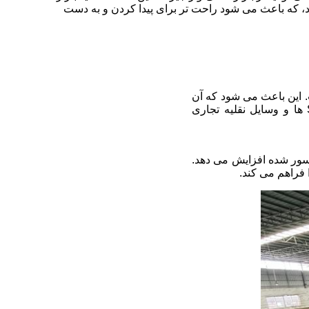
که باعث می شود راحت تر برای پیدا کردن و به دست
ته باشد که اغلب بیش از 250 پوند فوت است. این باعث می شود که آن
را برای کاربردهایی که نیاز به قدرت کششی بالا دارند، مانند کامیون های کوچک، SUV ها و وسایل نقلیه تجاری
سه با نسخه سانسور شده افزایش می دهد.