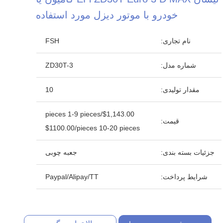
خودرو با موتور دیزل مورد استفاده
نام تجاری:
FSH
شماره مدل:
ZD30T-3
مقدار تولیدی:
10
$1,143.00/pieces 1-9 pieces
قیمت:
$1100.00/pieces 10-20 pieces
جزئیات بسته بندی:
جعبه چوبی
شرایط پرداخت:
Paypal/Alipay/TT