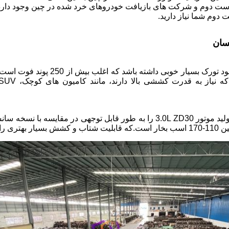
 دوم و شرکت های بازیافت خودروهای خرد شده در چین وجود دارد، 
دوم شما نیاز دارید.
ZD30T باعث می شود تورک بسیار خوبی داش
توربو شارژر قدرت تولید موتور 3.0L ZD30 را به طور قابل توجهی در مقای
اهم می کند.