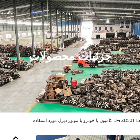
خونه
درباره ما
محصولات
مناسبت 
جزئیات محصولات