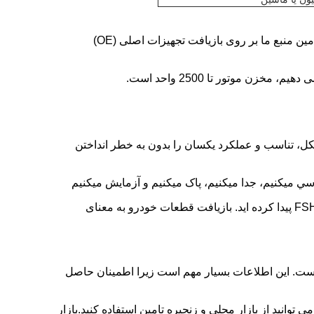
ما شرکت فوشان فنگ شون هوا قطعات اتوماتیک تجارت شرکت محدود با 20 سال تجربه تامین منبع ما بر روی بازیافت تجهیزات اصلی (OE)
نابراین شما شکل، تناسب و عملکرد یکسان را بدون به خطر انداختن
ي ميکنيم، جدا ميکنيم، پاک ميکنيم و آزمايش ميکنيم
شما می خواهید مقرون به صرفه بودن و کیفیت بدون سازش را داشته باشید. شما آن را با FSH پیدا کرده اید. بازیافت قطعات خودرو به معنای
است. این اطلاعات بسیار مهم است زیرا اطمینان حاصل
توانید از بازار محلی و زنجیره تامین استفاده کنید.بازار