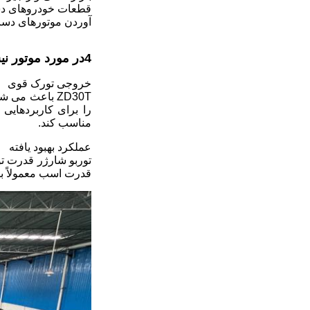
قطعات خودروهای دست
آوردن موتورهای دست 
4در مورد موتور نيسان
خروجی تورک قوی
مناسب کند.
عملکرد بهبود یافته
قدرت اسب معمولاً بین 110-170 اسب بخار است.که قابلیت شتاب و کشش بسیار بهتری را فر