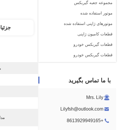
مجموعه جعبه گیربکس
موتور استفاده شده
موتورهای ژاپنی استفاده شده
جزئیا
قطعات کامیون ژاپنی
قطعات گیربکس خودرو
قطعات گیربکس خودرو
م
با ما تماس بگیرید
Mrs. Lily
Lilyfsh@outlook.com
مدل
+8613929949165