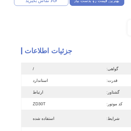
حالا تماس بگیرید
بهترین قیمت رو بدست بیار
جزئیات اطلاعات
گواهی:
/
قدرت:
استاندارد
گشتاور:
ارتباط
کد موتور:
ZD30T
شرایط:
استفاده شده