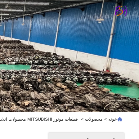
خونه
>
محصولات
>
قطعات موتور MITSUBISHI محصولات آنلاین