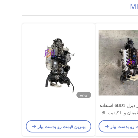
ویدیو
مجموعه موتور دیزل 6BD1 استفاده
ینان و با کیفیت بالا
ن های میتسوبیشی
ت رو بدست بیار
بهترین قیمت رو بدست بیار