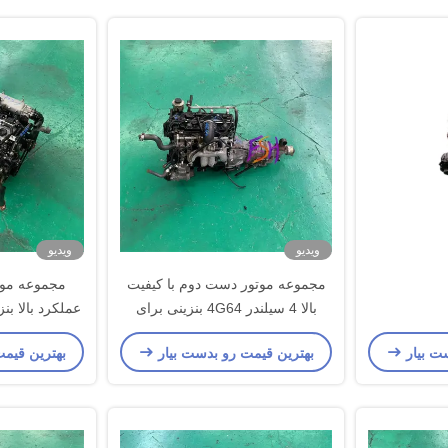
ویدیو
ویدیو
مجموعه موتور دست دوم با کیفیت
مجموعه موتو
بالا 4 سیلندر 4G64 بنزینی برای
میتسوبیشی
برای میت
ت بیار
بهترین قیمت رو بدست بیار
بهترین قیم