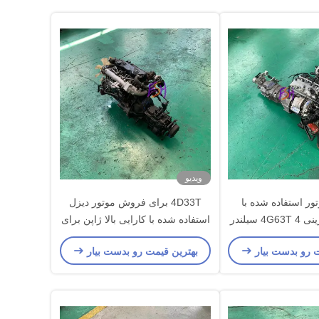
ویدیو
ر استفاده شده با
4D33T برای فروش موتور دیزل
عملکرد بالا بنزینی 4G63T 4 سیلندر
استفاده شده با کارایی بالا ژاپن برای
سوبیشی SUV
میتسوبی شی برای کامیون
ت رو بدست بیار
بهترین قیمت رو بدست بیار