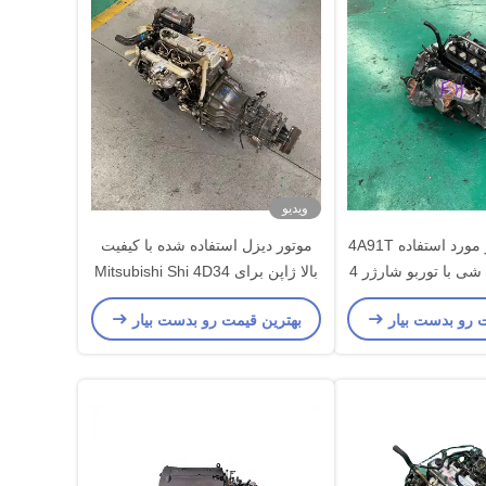
ویدیو
مجموعه موتور مورد استفاده 4A91T
موتور دیزل استفاده شده با کیفیت
برای میتسوبی شی با توربو شارژر 4
بالا ژاپن برای Mitsubishi Shi 4D34
سیلندر
ت رو بدست بیار
بهترین قیمت رو بدست بیار