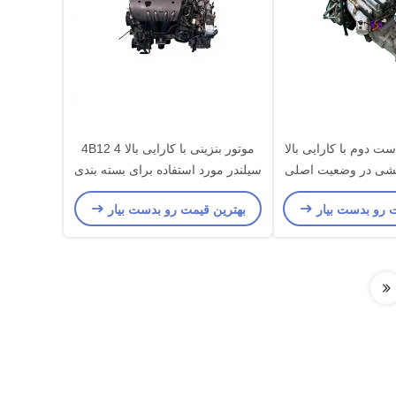
ست دوم با کارایی بالا
موتور بنزینی با کارایی بالا 4B12 4
سوبیشی در وضعیت اصلی
سیلندر مورد استفاده برای بسته بندی
تاژ موتور
جعبه چوبی میتسوبیشی ژاپن
ت رو بدست بیار
بهترین قیمت رو بدست بیار