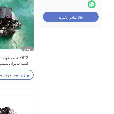
حالا تماس بگیرید
ویدیو
4B12 حالت خوب 
سیلندر SUV Outlander
بهترین قیمت رو بدس