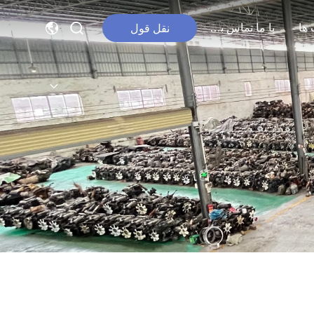
ها
با ما تماس بگیرید
نقل قول