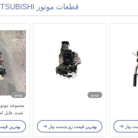
قطعات موتور MITSUBISHI
ویدیو
ویدیو
شده، قابل اطم
برای کامیو
ت بیار
بهترین قیمت رو بدست بیار
بهترین قیم