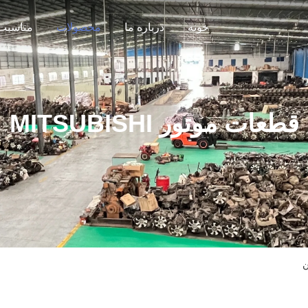
خونه
درباره ما
محصولات
مناسبت 
قطعات موتور MITSUBISHI