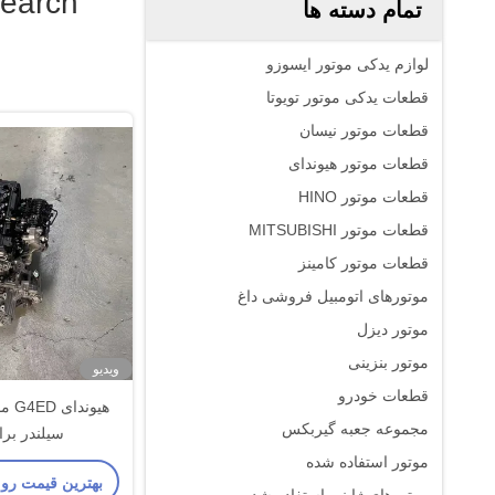
Search
تمام دسته ها
لوازم یدکی موتور ایسوزو
قطعات یدکی موتور تویوتا
قطعات موتور نیسان
قطعات موتور هیوندای
قطعات موتور HINO
قطعات موتور MITSUBISHI
قطعات موتور کامینز
موتورهای اتومبیل فروشی داغ
موتور دیزل
موتور بنزینی
ویدیو
قطعات خودرو
هیون
مجموعه جعبه گیربکس
سیلندر برای
موتور استفاده شده
بهترین قیمت رو