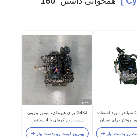
همخوانی داشتن
160
ویدیو
موتور بنزین 4 سیلندر مورد استفاده
G4KJ برای هیوندای، موتور بنزینی
دست دوم کره‌ای با 4 سیلندر،
محکم و قابل اعتماد
مت رو بدست بیار
بهترین قیمت رو بدست بیار