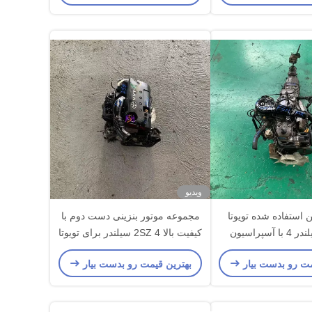
ویدیو
ن استفاده شده تویوتا
مجموعه موتور بنزینی دست دوم با
22R 4 سیلندر 4 با آسپراسیون
کیفیت بالا 2SZ 4 سیلندر برای تویوتا
طبیعی
یاریس
مت رو بدست بیار
بهترین قیمت رو بدست بیار