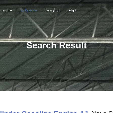
خونه
درباره ما
محصولات
مناسبت 
Search Result