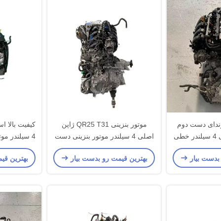
ندای دست دوم
موتور بنزینی QR25 T31 ژاپن
شامل موتور بنزینی 4 سیلندر خطی
اصلی 4 سیلندر موتور بنزینی دست
4 سیلندر مو
دوم موجود در انبار
 بدست بیار
بهترین قیمت رو بدست بیار
بهترین قی